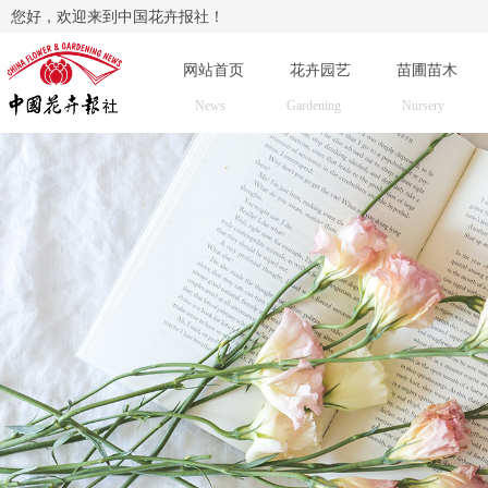
您好，欢迎来到中国花卉报社！
网站首页
花卉园艺
苗圃苗木
News
Gardening
Nursery