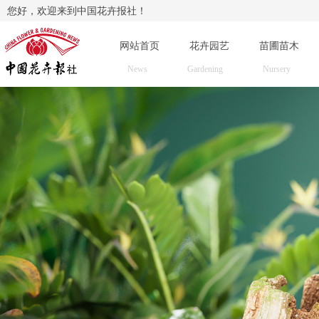
您好，欢迎来到中国花卉报社！
网站首页
花卉园艺
苗圃苗木
News
Gardening
Nursery