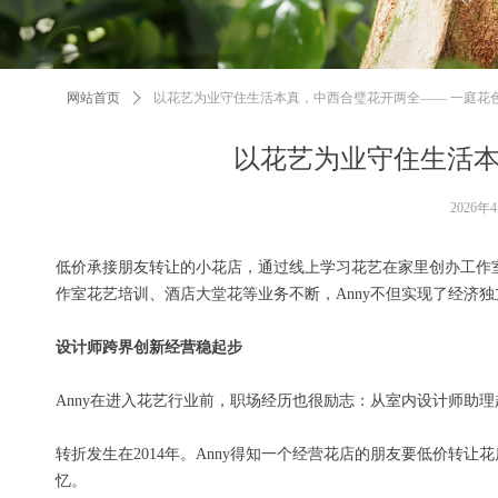
网站首页
ꄲ
以花艺为业守住生活本真，中西合璧花开两全—— 一庭花色
以花艺为业守住生活本
2026年
低价承接朋友转让的小花店，通过线上学习花艺在家里创办工作室
作室花艺培训、酒店大堂花等业务不断，Anny不但实现了经济
设计师跨界创新经营稳起步
Anny在进入花艺行业前，职场经历也很励志：从室内设计师助
转折发生在2014年。Anny得知一个经营花店的朋友要低价转
忆。