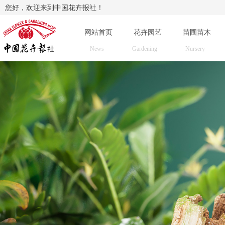
您好，欢迎来到中国花卉报社！
网站首页
花卉园艺
苗圃苗木
News
Gardening
Nursery