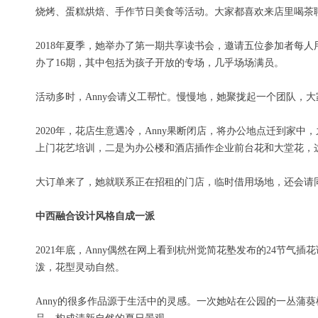
烧烤、蛋糕烘焙、手作节日美食等活动。大家都喜欢来店里喝茶
2018年夏季，她举办了第一期共享读书会，邀请五位参加者每
办了16期，其中包括为孩子开放的专场，几乎场场满员。
活动多时，Anny会请义工帮忙。慢慢地，她聚拢起一个团队，
2020年，花店生意遇冷，Anny果断闭店，将办公地点迁到
上门花艺培训，二是为办公楼和酒店插作企业前台花和大堂花，
大订单来了，她就联系正在招租的门店，临时借用场地，还会请
中西融合设计风格自成一派
2021年底，Anny偶然在网上看到杭州觉简花塾发布的24节
泼，花型灵动自然。
Anny的很多作品源于生活中的灵感。一次她站在公园的一丛蒲