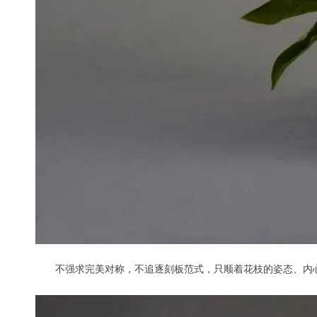
不强求完美对称，不追逐刻板范式，只顺着花枝的姿态、内