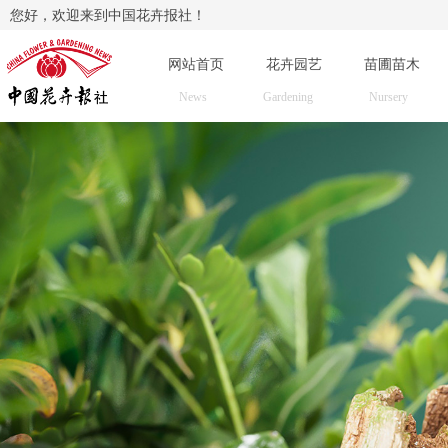
您好，欢迎来到中国花卉报社！
网站首页
花卉园艺
苗圃苗木
News
Gardening
Nursery