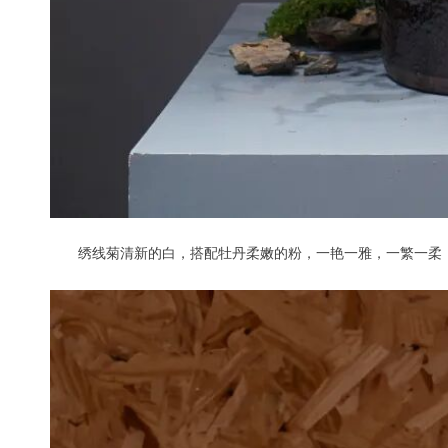
绣线菊清新的白，搭配牡丹柔嫩的粉，一艳一雅，一繁一柔