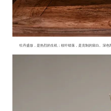
牡丹盛放，是热烈的生机；枝叶错落，是克制的留白。深色