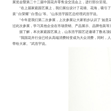
展览会暨第二十二届中国花卉零售业交流会上，进行部分呈现。
“在上届家庭园艺展上，我们展位设计了花墙、花海，吸引了不少
裳’‘白荣耀’‘白雪山’等。”山东浩宇园艺总经理武浩宇说。
“今年是我们第二次参展，上次参展让大家初步认识了‘如意花
过此次参展，学习其他企业在市场营销、产品展示、品牌包装等
据了解，本次家庭园艺展上，山东浩宇园艺还邀请了数名顶级
“我国花卉行业已经从高端消费转变成为大众消费，同时，人们
带给大家。”武浩宇说。