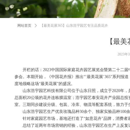
网站首页
ꄲ
【最美花展365】山东浩宇园艺专注品质花卉
【最美
2023年
开栏的话：2023中国国际家庭花卉园艺展览会暨第二十二届中
参会。本期开始，《中国花卉报》推出“‘最美花展’365”系列
度地领略这场“最美花展”的盛况。
山东浩宇园艺科技有限公司位于山东日照，成立于2020年，是
总面积20公顷的花卉连栋膜温室；浩宇园艺泰安花卉产业园总投资
室。三期同步建设分级、包装、冷库、物流等配套系统，致力于
山东浩宇园艺生产优良玫瑰品种30余个、独家实验品种100
针对家庭园艺市场，基地还打造了“如意花卉”品牌，消费者通
总结了近两年市场营销的经验，山东浩宇园艺在生产上反复试