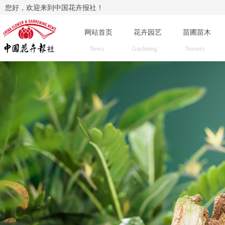
您好，欢迎来到中国花卉报社！
网站首页
花卉园艺
苗圃苗木
News
Gardening
Nursery