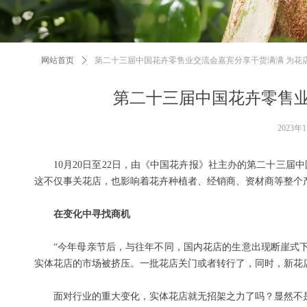
网站首页
ꄲ
第二十三届中国花卉零售业交流会嘉宾分享干货满满 为花
第二十三届中国花卉零售业
2023年
10月20日至22日，由《中国花卉报》社主办的第二十三
这不仅事关花店，也影响着花卉种植者、经销商、资材商等整个
在变化中寻找商机
“今年母亲节后，与往年不同，国内花店的生意出现断崖式
实体花店的市场被挤压。一批花店关门或者转行了，同时，新花
面对行业的重大变化，实体花店就无招架之力了吗？显然不