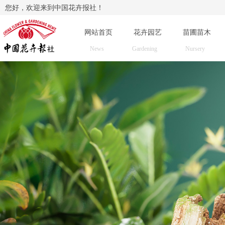
您好，欢迎来到中国花卉报社！
网站首页
花卉园艺
苗圃苗木
News
Gardening
Nursery