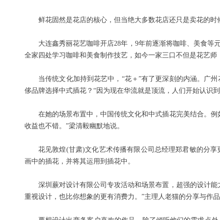
鲜花固然是花店的核心，但当绝大多数花店还只是卖花的时
大连鑫秀丽花艺咖啡开店28年，9年前逐渐将咖啡、美食等
全家四处学习咖啡和美食制作技艺，如今一家三口不但是花艺师
当传统文化加持到花艺中，“花＋”有了更深刻的内涵。广
侈品牌选择中式插花？“因为现在华流就是顶流，人们开始认识
在她的场景布置中，中国传统文化和中式插花完美结合。例
收益也不错。”梁清毅幽默地说。
花见敦煌(甘肃)文化艺术传播有限公司总经理郑君敏的分
画中的插花，并将其运用到插花中。
深圳蕨对设计有限公司专攻活动和场景布置，超强的设计能力
重视设计，也比你想象的更有消费力。”主理人老猫的分享与作