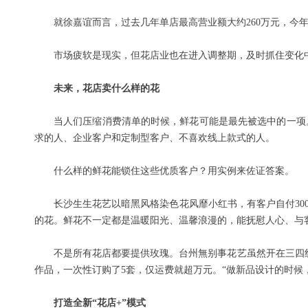
就徐嘉谊而言，过去几年单店最高营业额大约260万元，今年
市场疲软是现实，但花店业也在进入调整期，及时抓住变化
未来，花店卖什么样的花
当人们压缩消费清单的时候，鲜花可能是最先被选中的一项
求的人、企业客户和定制型客户、不喜欢线上款式的人。
什么样的鲜花能锁住这些优质客户？用实例来佐证答案。
长沙生生花艺以暗黑风格染色花风靡小红书，有客户自付30
的花。鲜花不一定都是温暖阳光、温馨浪漫的，能抚慰人心、与
不是所有花店都要提供玫瑰。台州無别事花艺虽然开在三四
作品，一次性订购了5套，仅运费就超万元。“做新品设计的时候
打造全新“花店+”模式