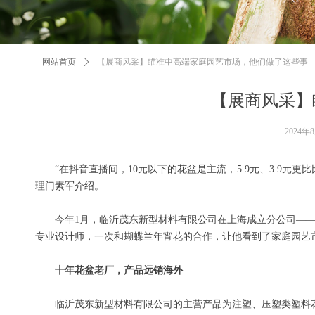
网站首页
ꄲ
【展商风采】瞄准中高端家庭园艺市场，他们做了这些事
【展商风采】
2024年
“在抖音直播间，10元以下的花盆是主流，5.9元、3.9
理门素军介绍。
今年1月，临沂茂东新型材料有限公司在上海成立分公司—
专业设计师，一次和蝴蝶兰年宵花的合作，让他看到了家庭园艺
十年花盆老厂，产品远销海外
临沂茂东新型材料有限公司的主营产品为注塑、压塑类塑料