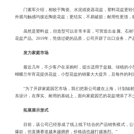
门素军介绍，相较于陶瓷、水泥或瓷器花盆，塑料花盆更轻
外观与触感均接近陶瓷花盆；更结实，不易破损；耐用性更强，
虽然是塑料盆，但造型可以非常丰富，可营造出金属、石材
花盆产品。2019年，凭借过硬的品质，公司开辟了出口业务，
发力家庭市场
最近几年，不少客户在采购时，提出适用于盆栽、绿植的小
蝴蝶兰年宵花提供花盆，小型花盆的销量大大提升，且每件的利
“为了开辟家庭园艺市场，我们把新公司建在上海，计划辐射
东设计，在厚实、耐用的基础上，面向家庭园艺的花盆增添了不
拓展展示形式
目前，该公司已经形成了线上线下结合的产品销售模式，公
爆款，但直播赛道越来越拥挤，价格战也越打越激烈。”