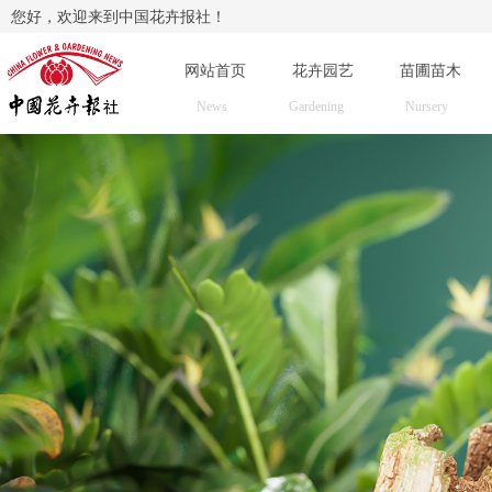
您好，欢迎来到中国花卉报社！
网站首页
花卉园艺
苗圃苗木
News
Gardening
Nursery